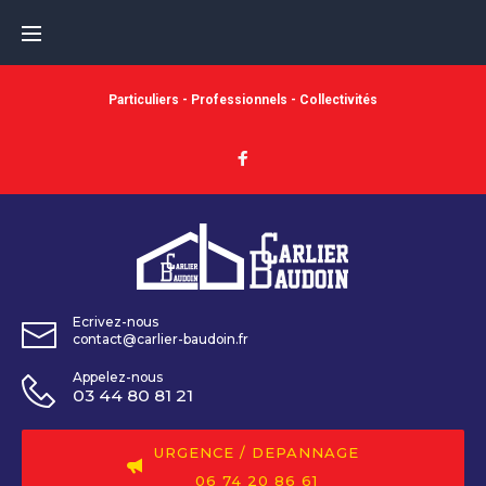
Particuliers - Professionnels - Collectivités
Ecrivez-nous
contact@carlier-baudoin.fr
Appelez-nous
03 44 80 81 21
URGENCE / DEPANNAGE
06 74 20 86 61