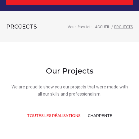
PROJECTS
Vous êtes ici :
ACCUEIL
/
PROJECTS
Our Projects
We are proud to show you our projects that were made with
all our skills and professionalism.
TOUTES LES RÉALISATIONS
CHARPENTE