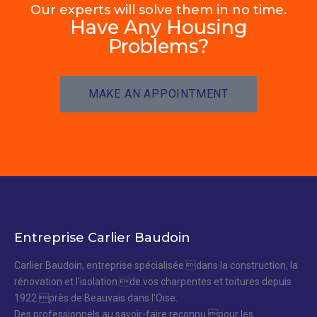
Our experts will solve them in no time.
Have Any Housing
Problems?
MAKE AN APPOINTMENT
Entreprise Carlier Baudoin
Carlier Baudoin, entreprise spécialisée dans la construction, la
rénovation et l’isolation de vos charpentes et toitures depuis
1922 près de Beauvais dans l’Oise.
Des professionnels au savoir-faire reconnu pour les