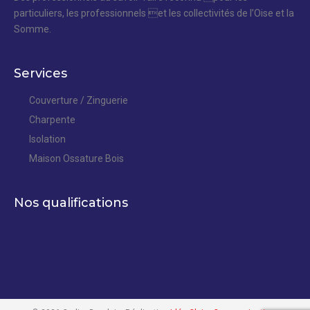
particuliers, les professionnels et les collectivités de l’Oise et la
Somme.
Services
Couverture / Zinguerie
Charpente
Isolation
Maison Ossature Bois
Nos qualifications